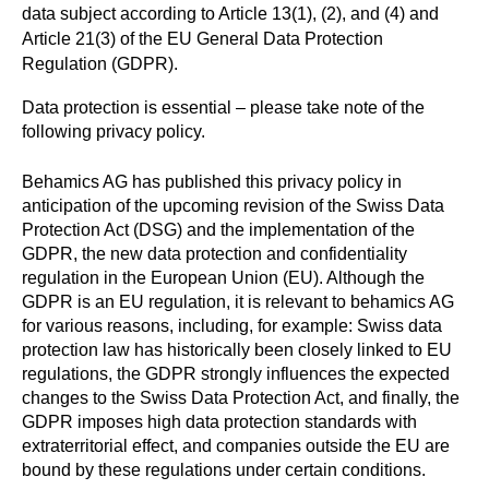
data subject according to Article 13(1), (2), and (4) and
Article 21(3) of the EU General Data Protection
Regulation (GDPR).
Data protection is essential – please take note of the
following privacy policy.
Behamics AG has published this privacy policy in
anticipation of the upcoming revision of the Swiss Data
Protection Act (DSG) and the implementation of the
GDPR, the new data protection and confidentiality
regulation in the European Union (EU). Although the
GDPR is an EU regulation, it is relevant to behamics AG
for various reasons, including, for example: Swiss data
protection law has historically been closely linked to EU
regulations, the GDPR strongly influences the expected
changes to the Swiss Data Protection Act, and finally, the
GDPR imposes high data protection standards with
extraterritorial effect, and companies outside the EU are
bound by these regulations under certain conditions.