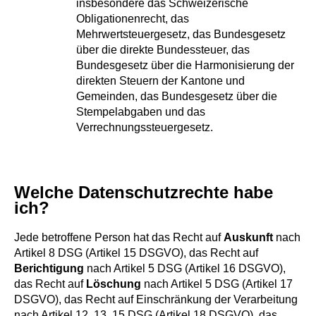
insbesondere das Schweizerische
Obligationenrecht, das
Mehrwertsteuergesetz, das Bundesgesetz
über die direkte Bundessteuer, das
Bundesgesetz über die Harmonisierung der
direkten Steuern der Kantone und
Gemeinden, das Bundesgesetz über die
Stempelabgaben und das
Verrechnungssteuergesetz.
Welche Datenschutzrechte habe
ich?
Jede betroffene Person hat das Recht auf
Auskunft
nach
Artikel 8 DSG (Artikel 15 DSGVO), das Recht auf
Berichtigung
nach Artikel 5 DSG (Artikel 16 DSGVO),
das Recht auf
Löschung
nach Artikel 5 DSG (Artikel 17
DSGVO), das Recht auf Einschränkung der Verarbeitung
nach Artikel 12, 13, 15 DSG (Artikel 18 DSGVO), das